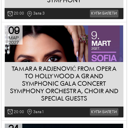
SYMPHONY
20:00
Зала 3
КУПИ БИЛЕТИ
09
МАР
2027
TAMARA RADJENOVIĆ FROM OPERA
TO HOLLYWOOD A GRAND
SYMPHONIC GALA CONCERT
SYMPHONY ORCHESTRA, CHOIR AND
SPECIAL GUESTS
20:00
Зала 1
КУПИ БИЛЕТИ