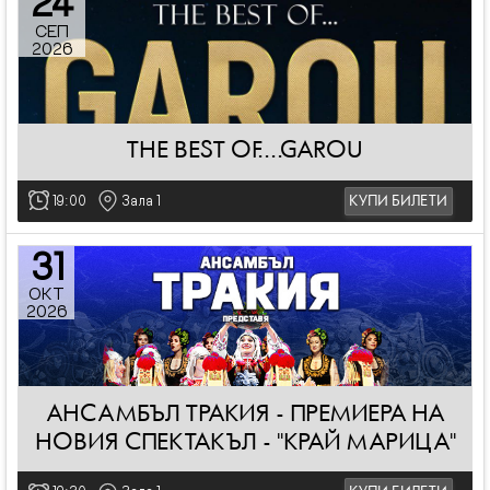
24
СЕП
2026
THE BEST OF....GAROU
19:00
Зала 1
КУПИ БИЛЕТИ
31
ОКТ
2026
АНСАМБЪЛ ТРАКИЯ - ПРЕМИЕРА НА
НОВИЯ СПЕКТАКЪЛ - "КРАЙ МАРИЦА"