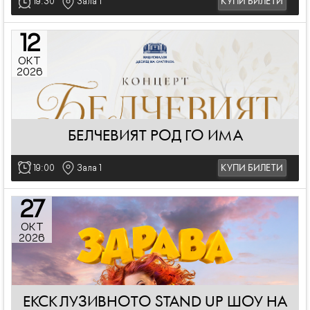
19:30
Зала 1
КУПИ БИЛЕТИ
12
ОКТ
2026
БЕЛЧЕВИЯТ РОД ГО ИМА
19:00
Зала 1
КУПИ БИЛЕТИ
27
ОКТ
2026
ЕКСКЛУЗИВНОТО STAND UP ШОУ НА