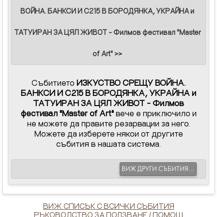
ВОЙНА. БАНКСИ И С215 В БОРОДЯНКА, УКРАЙНА и
ТАТУИРАН ЗА ЦЯЛ ЖИВОТ - Филмов фестивал "Master
of Art" >>
Събитието
ИЗКУСТВО СРЕЩУ ВОЙНА.
БАНКСИ И С215 В БОРОДЯНКА, УКРАЙНА и
ТАТУИРАН ЗА ЦЯЛ ЖИВОТ - Филмов
фестивал "Master of Art"
вече е приключило и
не можете да правите резарвации за него.
Можете да изберете някои от другите
събития в нашата система.
ВИЖ ДРУГИ СЪБИТИЯ...
ВИЖ СПИСЪК С ВСИЧКИ СЪБИТИЯ
РЪКОВОДСТВО ЗА ПОЛЗВАНЕ / ПОМОЩ