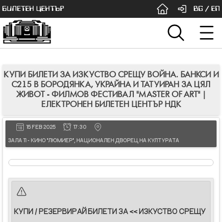
БИЛЕТЕН ЦЕНТЪР
BG
/
EN
КУПИ БИЛЕТИ ЗА ИЗКУСТВО СРЕЩУ ВОЙНА. БАНКСИ И
С215 В БОРОДЯНКА, УКРАЙНА И ТАТУИРАН ЗА ЦЯЛ
ЖИВОТ - ФИЛМОВ ФЕСТИВАЛ "MASTER OF ART" |
ЕЛЕКТРОНЕН БИЛЕТЕН ЦЕНТЪР НДК
15 FEB 2025
17:30
ЗАЛА 11 - КИНО "ЛЮМИЕР", НАЦИОНАЛЕН ДВОРЕЦ НА КУЛТУРАТА
КУПИ / РЕЗЕРВИРАЙ БИЛЕТИ ЗА << ИЗКУСТВО СРЕЩУ