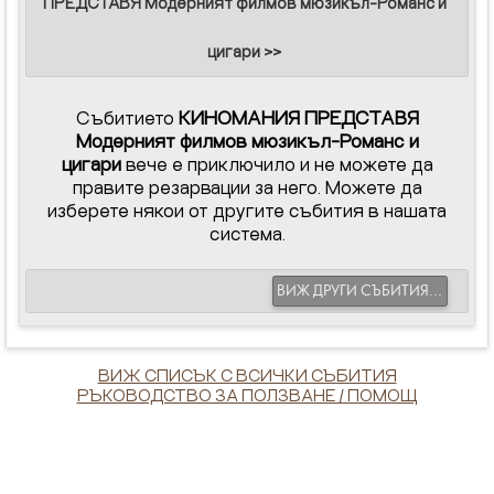
ПРЕДСТАВЯ Модерният филмов мюзикъл-Романс и
цигари >>
Събитието
КИНОМАНИЯ ПРЕДСТАВЯ
Модерният филмов мюзикъл-Романс и
цигари
вече е приключило и не можете да
правите резарвации за него. Можете да
изберете някои от другите събития в нашата
система.
ВИЖ ДРУГИ СЪБИТИЯ...
ВИЖ СПИСЪК С ВСИЧКИ СЪБИТИЯ
РЪКОВОДСТВО ЗА ПОЛЗВАНЕ / ПОМОЩ