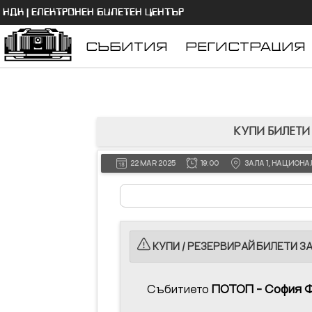
НДК | ЕЛЕКТРОНЕН БИЛЕТЕН ЦЕНТЪР
СЪБИТИЯ
РЕГИСТРАЦИЯ
КУПИ БИЛЕТИ
22 MAR 2025
19:00
ЗАЛА 1, НАЦИОН
КУПИ / РЕЗЕРВИРАЙ БИЛЕТИ ЗА 
Събитието
ПОТОП - София 