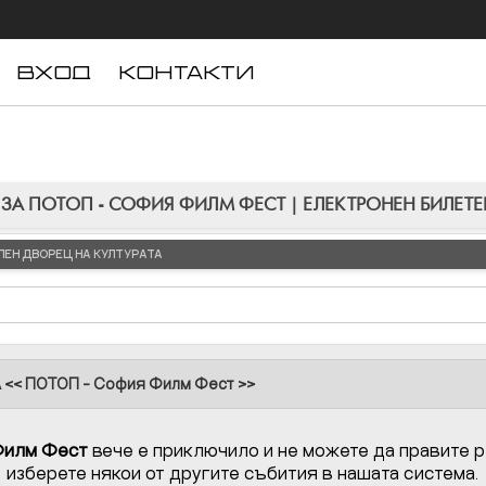
ВХОД
КОНТАКТИ
 ЗА ПОТОП - СОФИЯ ФИЛМ ФЕСТ | ЕЛЕКТРОНЕН БИЛЕТЕ
АЛЕН ДВОРЕЦ НА КУЛТУРАТА
<< ПОТОП - София Филм Фест >>
Филм Фест
вече е приключило и не можете да правите р
изберете някои от другите събития в нашата система.