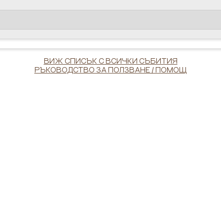
ВИЖ СПИСЪК С ВСИЧКИ СЪБИТИЯ
РЪКОВОДСТВО ЗА ПОЛЗВАНЕ / ПОМОЩ