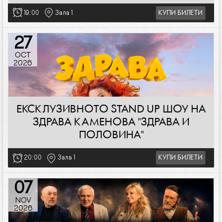
19:00
Зала 1
КУПИ БИЛЕТИ
27
OCT
2026
ЕКСКЛУЗИВНОТО STAND UP ШОУ НА
ЗДРАВА КАМЕНОВА "ЗДРАВА И
ПОЛОВИНА"
20:00
Зала 1
КУПИ БИЛЕТИ
07
NOV
2026