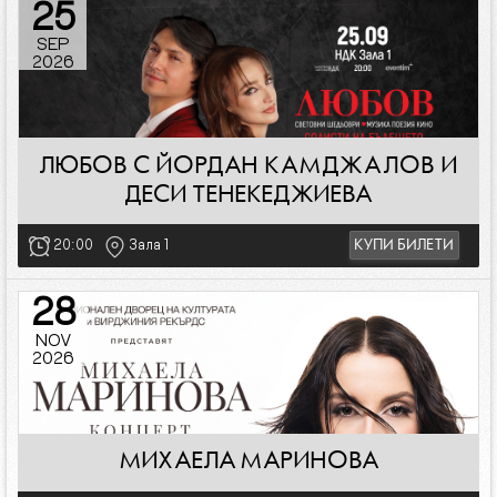
25
SEP
2026
ЛЮБОВ С ЙОРДАН КАМДЖАЛОВ И
ДЕСИ ТЕНЕКЕДЖИЕВА
20:00
Зала 1
КУПИ БИЛЕТИ
28
NOV
2026
МИХАЕЛА МАРИНОВА