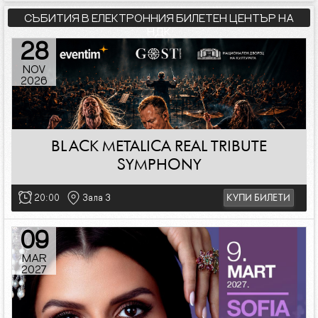
СЪБИТИЯ В ЕЛЕКТРОННИЯ БИЛЕТЕН ЦЕНТЪР НА
НДК
28
NOV
2026
BLACK METALICA REAL TRIBUTE
SYMPHONY
20:00
Зала 3
КУПИ БИЛЕТИ
09
MAR
2027