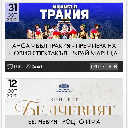
31
OCT
2026
АНСАМБЪЛ ТРАКИЯ - ПРЕМИЕРА НА
НОВИЯ СПЕКТАКЪЛ - "КРАЙ МАРИЦА"
19:30
Зала 1
КУПИ БИЛЕТИ
12
OCT
2026
БЕЛЧЕВИЯТ РОД ГО ИМА