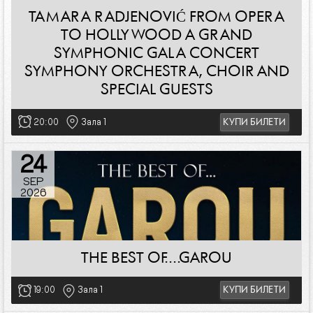
TAMARA RADJENOVIĆ FROM OPERA
TO HOLLYWOOD A GRAND
SYMPHONIC GALA CONCERT
SYMPHONY ORCHESTRA, CHOIR AND
SPECIAL GUESTS
20:00
Зала 1
КУПИ БИЛЕТИ
24
SEP
2026
THE BEST OF....GAROU
19:00
Зала 1
КУПИ БИЛЕТИ