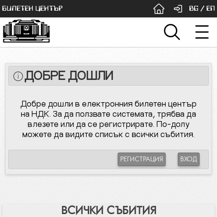
БИЛЕТЕН ЦЕНТЪР
BG
/
EN
ДОБРЕ ДОШЛИ
Добре дошли в електронния билетен център
на НДК. За да ползвате системата, трябва да
влезете или да се регистрирате. По-долу
можете да видите списък с всички събития.
РЕГИСТРАЦИЯ
ВХОД
ВСИЧКИ СЪБИТИЯ