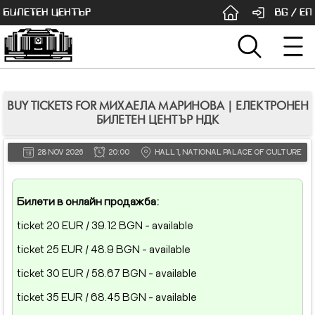
БИЛЕТЕН ЦЕНТЪР
BG
/
EN
BUY TICKETS FOR МИХАЕЛА МАРИНОВА | ЕЛЕКТРОНЕН
БИЛЕТЕН ЦЕНТЪР НДК
28 NOV 2026
20:00
HALL 1, NATIONAL PALACE OF CULTURE
Билети в онлайн продажба:
ticket 20 EUR / 39.12 BGN - available
ticket 25 EUR / 48.9 BGN - available
ticket 30 EUR / 58.67 BGN - available
ticket 35 EUR / 68.45 BGN - available