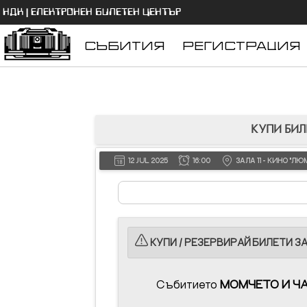
НДК | ЕЛЕКТРОНЕН БИЛЕТЕН ЦЕНТЪР
СЪБИТИЯ
РЕГИСТРАЦИЯ
КУПИ БИЛ
12 JUL 2025
16:00
ЗАЛА 11 - КИНО "
КУПИ / РЕЗЕРВИРАЙ БИЛЕТИ ЗА
Събитието
МОМЧЕТО И Ч