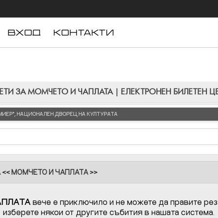
ВХОД
КОНТАКТИ
ЕТИ ЗА МОМЧЕТО И ЧАПЛАТА | ЕЛЕКТРОНЕН БИЛЕТЕН Ц
ЛЮМИЕР", НАЦИОНАЛЕН ДВОРЕЦ НА КУЛТУРАТА
 << МОМЧЕТО И ЧАПЛАТА >>
АПЛАТА
вече е приключило и не можете да правите рез
изберете някои от другите събития в нашата система.