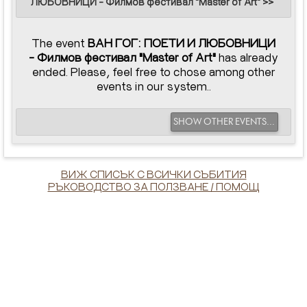
ЛЮБОВНИЦИ - Филмов фестивал "Master of Art" >>
The event
ВАН ГОГ: ПОЕТИ И ЛЮБОВНИЦИ
- Филмов фестивал "Master of Art"
has already
ended. Please, feel free to chose among other
events in our system..
SHOW OTHER EVENTS...
ВИЖ СПИСЪК С ВСИЧКИ СЪБИТИЯ
РЪКОВОДСТВО ЗА ПОЛЗВАНЕ / ПОМОЩ