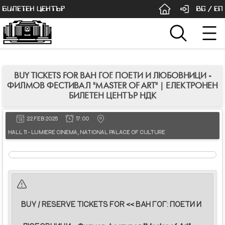
БИЛЕТЕН ЦЕНТЪР
BG
/
EN
BUY TICKETS FOR ВАН ГОГ: ПОЕТИ И ЛЮБОВНИЦИ -
ФИЛМОВ ФЕСТИВАЛ "MASTER OF ART" | ЕЛЕКТРОНЕН
БИЛЕТЕН ЦЕНТЪР НДК
22 FEB 2025
17:00
HALL 11 - LUMIERE CINEMA, NATIONAL PALACE OF CULTURE
BUY / RESERVE TICKETS FOR << ВАН ГОГ: ПОЕТИ И