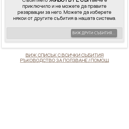
приключило и не можете да правите
резарвации за него. Можете да изберете
някои от другите събития в нашата система.
ВИЖ ДРУГИ СЪБИТИЯ...
ВИЖ СПИСЪК С ВСИЧКИ СЪБИТИЯ
РЪКОВОДСТВО ЗА ПОЛЗВАНЕ / ПОМОЩ