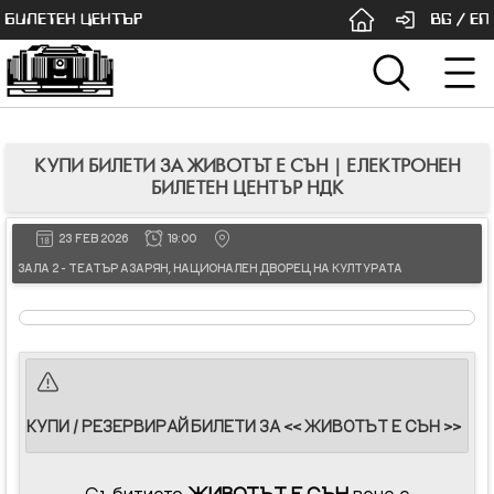
БИЛЕТЕН ЦЕНТЪР
BG
/
EN
КУПИ БИЛЕТИ ЗА ЖИВОТЪТ Е СЪН | ЕЛЕКТРОНЕН
БИЛЕТЕН ЦЕНТЪР НДК
23 FEB 2026
19:00
ЗАЛА 2 - ТЕАТЪР АЗАРЯН, НАЦИОНАЛЕН ДВОРЕЦ НА КУЛТУРАТА
КУПИ / РЕЗЕРВИРАЙ БИЛЕТИ ЗА << ЖИВОТЪТ Е СЪН >>
Събитието
ЖИВОТЪТ Е СЪН
вече е