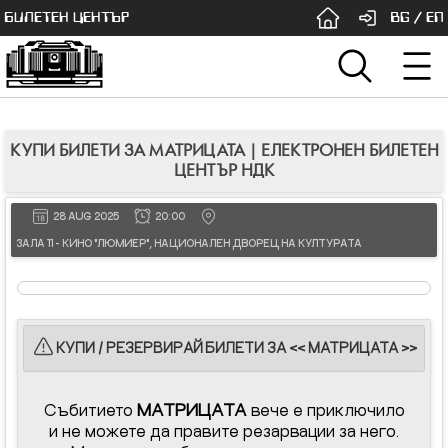
БИЛЕТЕН ЦЕНТЪР
BG
/
EN
КУПИ БИЛЕТИ ЗА МАТРИЦАТА | ЕЛЕКТРОНЕН БИЛЕТЕН
ЦЕНТЪР НДК
28 AUG 2025
20:00
ЗАЛА 11 - КИНО "ЛЮМИЕР", НАЦИОНАЛЕН ДВОРЕЦ НА КУЛТУРАТА
КУПИ / РЕЗЕРВИРАЙ БИЛЕТИ ЗА << МАТРИЦАТА >>
Събитието
МАТРИЦАТА
вече е приключило
и не можете да правите резарвации за него.