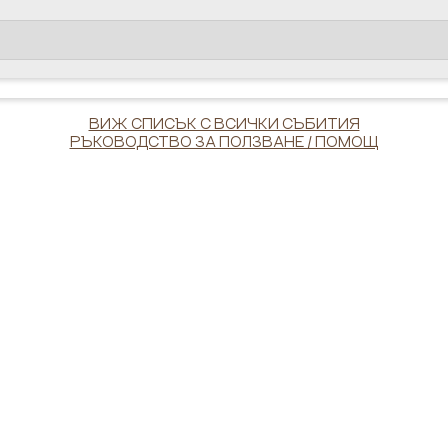
ВИЖ СПИСЪК С ВСИЧКИ СЪБИТИЯ
РЪКОВОДСТВО ЗА ПОЛЗВАНЕ / ПОМОЩ