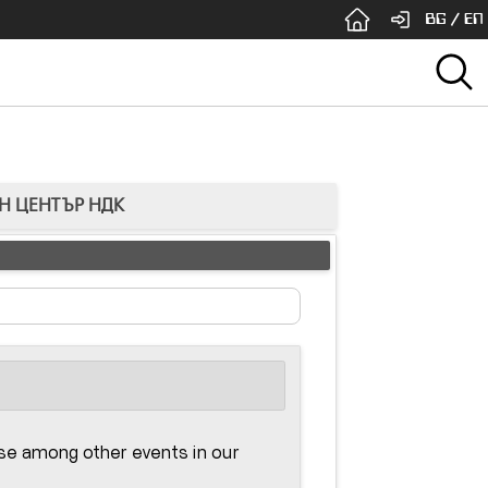
BG
/
EN
ЕН ЦЕНТЪР НДК
ose among other events in our