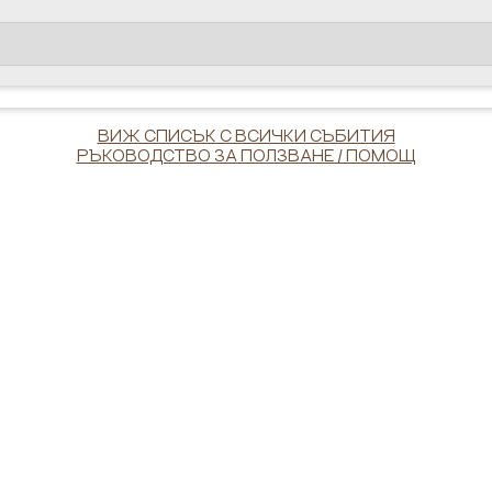
ВИЖ СПИСЪК С ВСИЧКИ СЪБИТИЯ
РЪКОВОДСТВО ЗА ПОЛЗВАНЕ / ПОМОЩ