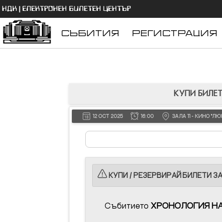
НДК | ЕЛЕКТРОНЕН БИЛЕТЕН ЦЕНТЪР
СЪБИТИЯ
РЕГИСТРАЦИЯ
КУПИ БИЛЕТ
12 OCT 2025
16:00
ЗАЛА 11 - КИНО "
КУПИ / РЕЗЕРВИРАЙ БИЛЕТИ З
Събитието
ХРОНОЛОГИЯ Н