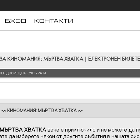
ВХОД
КОНТАКТИ
ЗА КИНОМАНИЯ: МЪРТВА ХВАТКА | ЕЛЕКТРОНЕН БИЛЕТ
ЛЕН ДВОРЕЦ НА КУЛТУРАТА
А << КИНОМАНИЯ: МЪРТВА ХВАТКА >>
 МЪРТВА ХВАТКА
вече е приключило и не можете да пр
те да изберете някои от другите събития в нашата сис