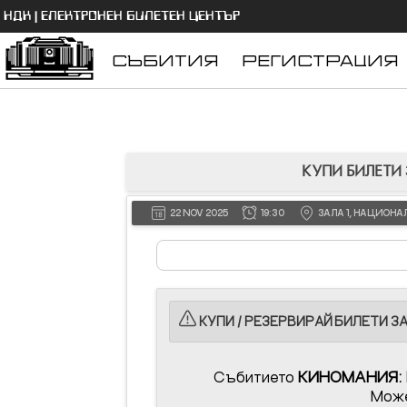
НДК | ЕЛЕКТРОНЕН БИЛЕТЕН ЦЕНТЪР
СЪБИТИЯ
РЕГИСТРАЦИЯ
КУПИ БИЛЕТИ 
22 NOV 2025
19:30
ЗАЛА 1, НАЦИОНА
КУПИ / РЕЗЕРВИРАЙ БИЛЕТИ З
Събитието
КИНОМАНИЯ:
Може