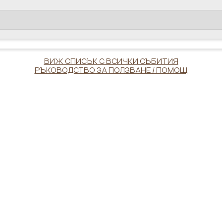
ВИЖ СПИСЪК С ВСИЧКИ СЪБИТИЯ
РЪКОВОДСТВО ЗА ПОЛЗВАНЕ / ПОМОЩ