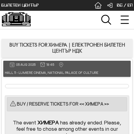
БИЛЕТЕН ЦЕНТЪР
BG
/
EN
BUY TICKETS FOR ХИМЕРА | ЕЛЕКТРОНЕН БИЛЕТЕН
ЦЕНТЪР НДК
05 AUG 2025
19:45
HALL 11 - LUMIERE CINEMA, NATIONAL PALACE OF CULTURE
BUY / RESERVE TICKETS FOR << ХИМЕРА >>
The event
ХИМЕРА
has already ended. Please,
feel free to chose among other events in our