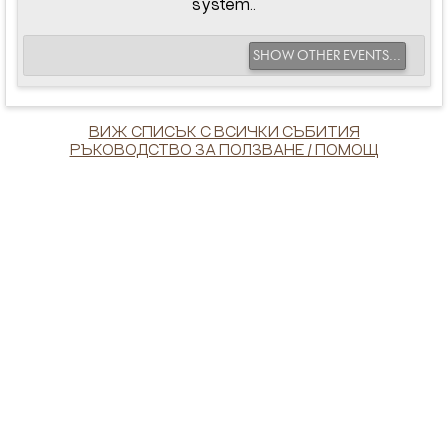
system..
SHOW OTHER EVENTS...
ВИЖ СПИСЪК С ВСИЧКИ СЪБИТИЯ
РЪКОВОДСТВО ЗА ПОЛЗВАНЕ / ПОМОЩ