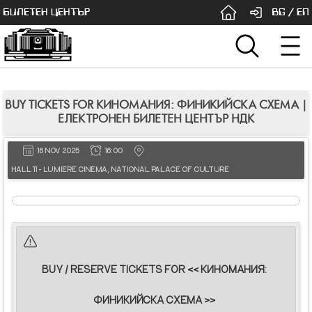
БИЛЕТЕН ЦЕНТЪР
BG
/
EN
BUY TICKETS FOR КИНОМАНИЯ: ФИНИКИЙСКА СХЕМА |
ЕЛЕКТРОНЕН БИЛЕТЕН ЦЕНТЪР НДК
16 NOV 2025
16:00
HALL 11 - LUMIERE CINEMA, NATIONAL PALACE OF CULTURE
BUY / RESERVE TICKETS FOR << КИНОМАНИЯ:
ФИНИКИЙСКА СХЕМА >>