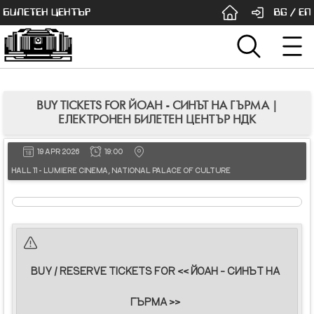
БИЛЕТЕН ЦЕНТЪР
BG
/
EN
BUY TICKETS FOR ЙОАН - СИНЪТ НА ГЪРМА |
ЕЛЕКТРОНЕН БИЛЕТЕН ЦЕНТЪР НДК
19 APR 2026
19:00
HALL 11 - LUMIERE CINEMA, NATIONAL PALACE OF CULTURE
BUY / RESERVE TICKETS FOR << ЙОАН - СИНЪТ НА
ГЪРМА >>