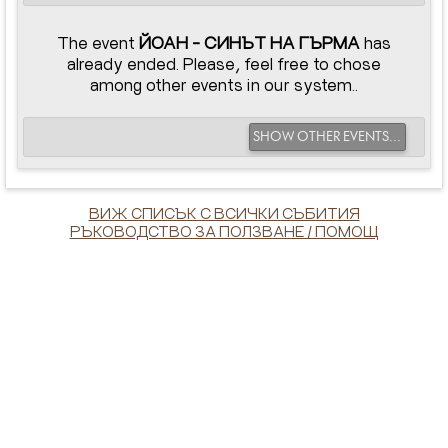
The event
ЙОАН - СИНЪТ НА ГЪРМА
has
already ended. Please, feel free to chose
among other events in our system..
SHOW OTHER EVENTS...
ВИЖ СПИСЪК С ВСИЧКИ СЪБИТИЯ
РЪКОВОДСТВО ЗА ПОЛЗВАНЕ / ПОМОЩ