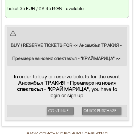
ticket 35 EUR / 68.45 BGN - available
BUY / RESERVE TICKETS FOR << Ансамбъл ТРАКИЯ -
Премиера на новия спектакъл - "КРАЙ МАРИЦА" >>
In order to buy or reserve tickets for the event
Ансамбъл ТРАКИЯ - Премиера на новия
спектакъл - "КРАЙ МАРИЦА"
, you have to
login or sign up.
CONTINUE...
QUICK PURCHASE...
ВИЖ СПИСЪК С ВСИЧКИ СЪБИТИЯ