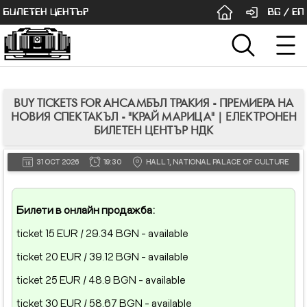
БИЛЕТЕН ЦЕНТЪР
BG
/
EN
BUY TICKETS FOR АНСАМБЪЛ ТРАКИЯ - ПРЕМИЕРА НА
НОВИЯ СПЕКТАКЪЛ - "КРАЙ МАРИЦА" | ЕЛЕКТРОНЕН
БИЛЕТЕН ЦЕНТЪР НДК
31 OCT 2026
19:30
HALL 1, NATIONAL PALACE OF CULTURE
Билети в онлайн продажба:
ticket 15 EUR / 29.34 BGN - available
ticket 20 EUR / 39.12 BGN - available
ticket 25 EUR / 48.9 BGN - available
ticket 30 EUR / 58.67 BGN - available