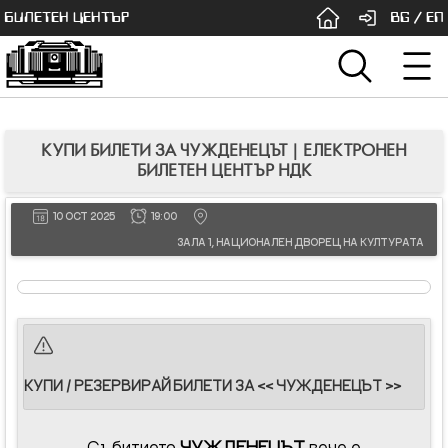
БИЛЕТЕН ЦЕНТЪР
BG
/
EN
КУПИ БИЛЕТИ ЗА ЧУЖДЕНЕЦЪТ | ЕЛЕКТРОНЕН
БИЛЕТЕН ЦЕНТЪР НДК
10 OCT 2025
19:00
ЗАЛА 1, НАЦИОНАЛЕН ДВОРЕЦ НА КУЛТУРАТА
КУПИ / РЕЗЕРВИРАЙ БИЛЕТИ ЗА << ЧУЖДЕНЕЦЪТ >>
Събитието
ЧУЖДЕНЕЦЪТ
вече е