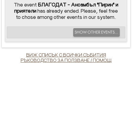
The event
БЛАГОДАТ - Ансамбъл "Пирин" и
приятели
has already ended. Please, feel free
to chose among other events in our system..
SHOW OTHER EVENTS...
ВИЖ СПИСЪК С ВСИЧКИ СЪБИТИЯ
РЪКОВОДСТВО ЗА ПОЛЗВАНЕ / ПОМОЩ