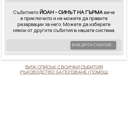
Събитието
ЙОАН - СИНЪТ НА ГЪРМА
вече
е приключило и не можете да правите
резарвации за него. Можете да изберете
някои от другите събития в нашата система.
ВИЖ ДРУГИ СЪБИТИЯ...
ВИЖ СПИСЪК С ВСИЧКИ СЪБИТИЯ
РЪКОВОДСТВО ЗА ПОЛЗВАНЕ / ПОМОЩ