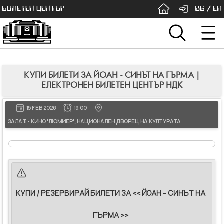
БИЛЕТЕН ЦЕНТЪР
BG
/
EN
КУПИ БИЛЕТИ ЗА ЙОАН - СИНЪТ НА ГЪРМА |
ЕЛЕКТРОНЕН БИЛЕТЕН ЦЕНТЪР НДК
15 FEB 2026
19:00
ЗАЛА 11 - КИНО "ЛЮМИЕР", НАЦИОНАЛЕН ДВОРЕЦ НА КУЛТУРАТА
КУПИ / РЕЗЕРВИРАЙ БИЛЕТИ ЗА << ЙОАН - СИНЪТ НА
ГЪРМА >>