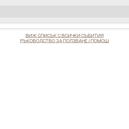
ВИЖ СПИСЪК С ВСИЧКИ СЪБИТИЯ
РЪКОВОДСТВО ЗА ПОЛЗВАНЕ / ПОМОЩ