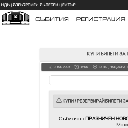
НДК | ЕЛЕКТРОНЕН БИЛЕТЕН ЦЕНТЪР
СЪБИТИЯ
РЕГИСТРАЦИЯ
КУПИ БИЛЕТИ ЗА
01 JAN 2026
18:00
ЗАЛА 1, НАЦИОНА
КУПИ / РЕЗЕРВИРАЙ БИЛЕТИ З
Събитието
ПРАЗНИЧЕН НОВ
Може