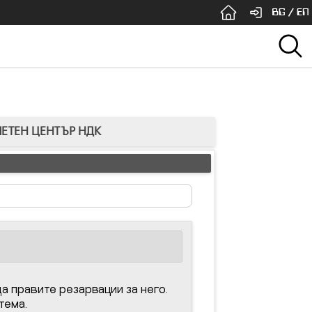
BG
/
EN
ЕТЕН ЦЕНТЪР НДК
а правите резарвации за него.
тема.