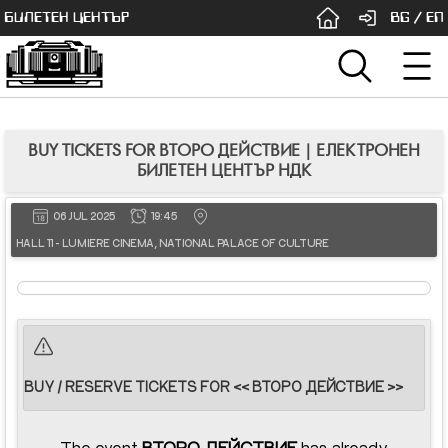
БИЛЕТЕН ЦЕНТЪР
BG
/
EN
BUY TICKETS FOR ВТОРО ДЕЙСТВИЕ | ЕЛЕКТРОНЕН
БИЛЕТЕН ЦЕНТЪР НДК
06 JUL 2025
19:45
HALL 11 - LUMIERE CINEMA, NATIONAL PALACE OF CULTURE
BUY / RESERVE TICKETS FOR << ВТОРО ДЕЙСТВИЕ >>
The event
ВТОРО ДЕЙСТВИЕ
has already