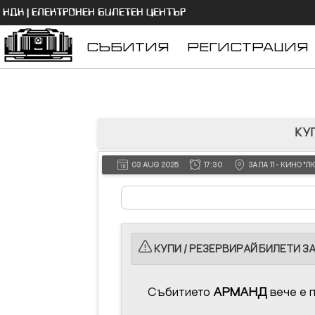
НДК | ЕЛЕКТРОНЕН БИЛЕТЕН ЦЕНТЪР
СЪБИТИЯ
РЕГИСТРАЦИЯ
КУП
03 AUG 2025
17:30
ЗАЛА 11 - КИНО 
КУПИ / РЕЗЕРВИРАЙ БИЛЕТИ ЗА
Събитието
АРМАНД
вече е 