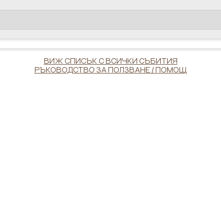
ВИЖ СПИСЪК С ВСИЧКИ СЪБИТИЯ
РЪКОВОДСТВО ЗА ПОЛЗВАНЕ / ПОМОЩ