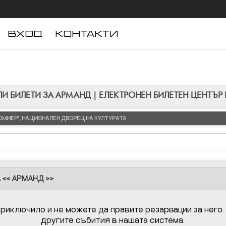
ВХОД
КОНТАКТИ
И БИЛЕТИ ЗА АРМАНД | ЕЛЕКТРОНЕН БИЛЕТЕН ЦЕНТЪР
"ЛЮМИЕР", НАЦИОНАЛЕН ДВОРЕЦ НА КУЛТУРАТА
 << АРМАНД >>
приключило и не можете да правите резарвации за него.
другите събития в нашата система.