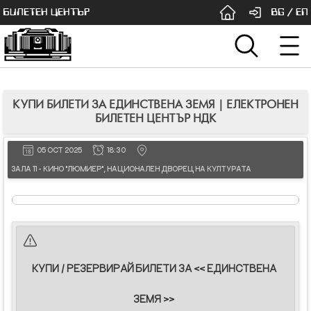
БИЛЕТЕН ЦЕНТЪР
BG
/
EN
КУПИ БИЛЕТИ ЗА ЕДИНСТВЕНА ЗЕМЯ | ЕЛЕКТРОНЕН
БИЛЕТЕН ЦЕНТЪР НДК
05 OCT 2025
18:30
ЗАЛА 11 - КИНО "ЛЮМИЕР", НАЦИОНАЛЕН ДВОРЕЦ НА КУЛТУРАТА
КУПИ / РЕЗЕРВИРАЙ БИЛЕТИ ЗА << ЕДИНСТВЕНА
ЗЕМЯ >>