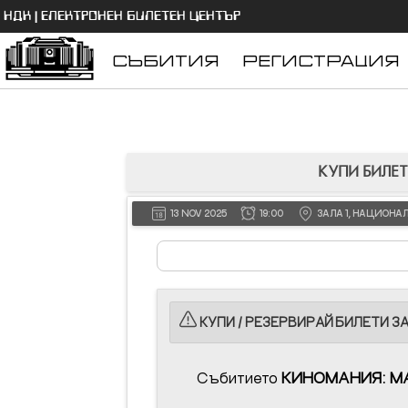
НДК | ЕЛЕКТРОНЕН БИЛЕТЕН ЦЕНТЪР
СЪБИТИЯ
РЕГИСТРАЦИЯ
КУПИ БИЛЕТ
13 NOV 2025
19:00
ЗАЛА 1, НАЦИОНА
КУПИ / РЕЗЕРВИРАЙ БИЛЕТИ ЗА 
Събитието
КИНОМАНИЯ: MA