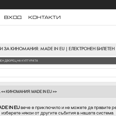
ВХОД
КОНТАКТИ
И ЗА КИНОМАНИЯ: MADE IN EU | ЕЛЕКТРОНЕН БИЛЕТЕН
ЛЕН ДВОРЕЦ НА КУЛТУРАТА
<< КИНОМАНИЯ: MADE IN EU >>
DE IN EU
вече е приключило и не можете да правите ре
изберете някои от другите събития в нашата система.