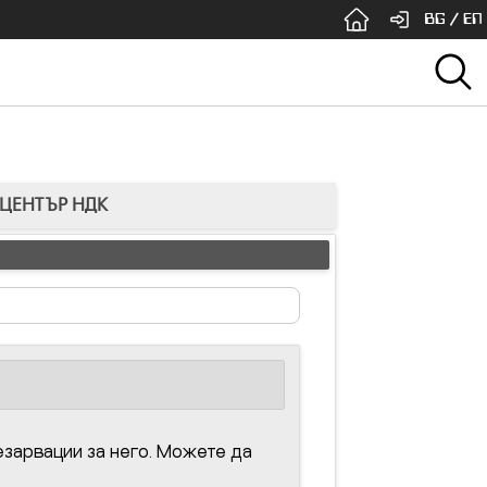
BG
/
EN
 ЦЕНТЪР НДК
зарвации за него. Можете да