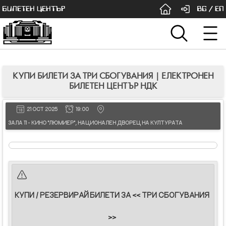
БИЛЕТЕН ЦЕНТЪР
BG
/
EN
КУПИ БИЛЕТИ ЗА ТРИ СБОГУВАНИЯ | ЕЛЕКТРОНЕН
БИЛЕТЕН ЦЕНТЪР НДК
21 OCT 2025
19:00
ЗАЛА 11 - КИНО "ЛЮМИЕР", НАЦИОНАЛЕН ДВОРЕЦ НА КУЛТУРАТА
КУПИ / РЕЗЕРВИРАЙ БИЛЕТИ ЗА << ТРИ СБОГУВАНИЯ
>>