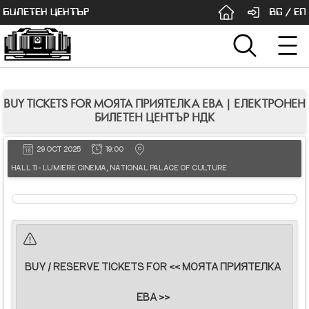
БИЛЕТЕН ЦЕНТЪР
BG
/
EN
BUY TICKETS FOR МОЯТА ПРИЯТЕЛКА ЕВА | ЕЛЕКТРОНЕН
БИЛЕТЕН ЦЕНТЪР НДК
29 OCT 2025
19:00
HALL 11 - LUMIERE CINEMA, NATIONAL PALACE OF CULTURE
BUY / RESERVE TICKETS FOR << МОЯТА ПРИЯТЕЛКА
ЕВА >>