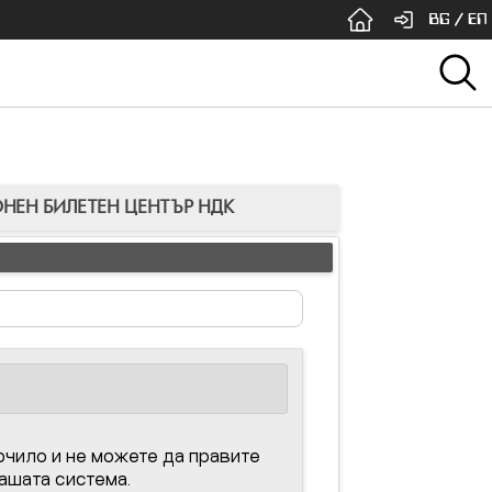
BG
/
EN
ОНЕН БИЛЕТЕН ЦЕНТЪР НДК
чило и не можете да правите
нашата система.