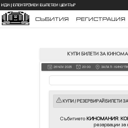
НДК | ЕЛЕКТРОНЕН БИЛЕТЕН ЦЕНТЪР
СЪБИТИЯ
РЕГИСТРАЦИЯ
КУПИ БИЛЕТИ ЗА КИНОМАН
26 NOV 2025
20:00
ЗАЛА 11 - КИНО
КУПИ / РЕЗЕРВИРАЙ БИЛЕТИ З
Събитието
КИНОМАНИЯ: КО
резарвации за 