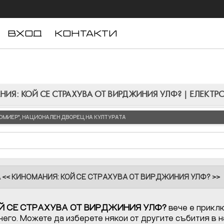
ВХОД
КОНТАКТИ
ИЯ: КОЙ СЕ СТРАХУВА ОТ ВИРДЖИНИЯ УЛФ? | ЕЛЕКТР
 "ЛЮМИЕР", НАЦИОНАЛЕН ДВОРЕЦ НА КУЛТУРАТА
А << КИНОМАНИЯ: КОЙ СЕ СТРАХУВА ОТ ВИРДЖИНИЯ УЛФ? >>
Й СЕ СТРАХУВА ОТ ВИРДЖИНИЯ УЛФ?
вече е приклю
него. Можете да изберете някои от другите събития в 