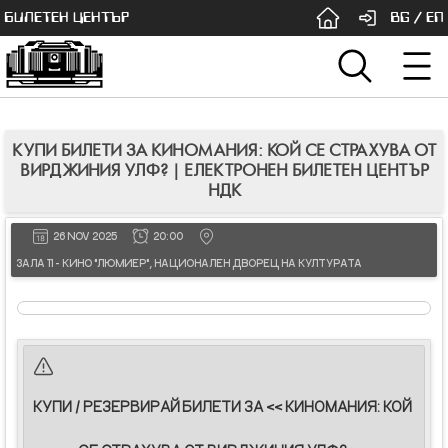
БИЛЕТЕН ЦЕНТЪР
BG
/
EN
КУПИ БИЛЕТИ ЗА КИНОМАНИЯ: КОЙ СЕ СТРАХУВА ОТ
ВИРДЖИНИЯ УЛФ? | ЕЛЕКТРОНЕН БИЛЕТЕН ЦЕНТЪР
НДК
26 NOV 2025
20:00
ЗАЛА 11 - КИНО "ЛЮМИЕР", НАЦИОНАЛЕН ДВОРЕЦ НА КУЛТУРАТА
КУПИ / РЕЗЕРВИРАЙ БИЛЕТИ ЗА << КИНОМАНИЯ: КОЙ