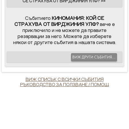
СЕ СТРАХУВА ОТ ВИРДЖИНИЯ УЛФ? >>
Събитието
КИНОМАНИЯ: КОЙ СЕ
СТРАХУВА ОТ ВИРДЖИНИЯ УЛФ?
вече е
приключило и не можете да правите
резарвации за него. Можете да изберете
някои от другите събития в нашата система.
ВИЖ ДРУГИ СЪБИТИЯ...
ВИЖ СПИСЪК С ВСИЧКИ СЪБИТИЯ
РЪКОВОДСТВО ЗА ПОЛЗВАНЕ / ПОМОЩ