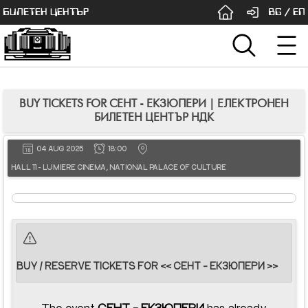
БИЛЕТЕН ЦЕНТЪР
BG
/
EN
BUY TICKETS FOR СЕНТ - ЕКЗЮПЕРИ | ЕЛЕКТРОНЕН
БИЛЕТЕН ЦЕНТЪР НДК
04 AUG 2025
18:00
HALL 11 - LUMIERE CINEMA, NATIONAL PALACE OF CULTURE
BUY / RESERVE TICKETS FOR << СЕНТ - ЕКЗЮПЕРИ >>
The event
СЕНТ - ЕКЗЮПЕРИ
has already