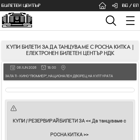
БИЛЕТЕН ЦЕНТЪР
BG
/
EN
КУПИ БИЛЕТИ ЗА ДА ТАНЦУВАМЕ С РОСНА КИТКА |
ЕЛЕКТРОНЕН БИЛЕТЕН ЦЕНТЪР НДК
06 JUN 2026
18:00
ЗАЛА 11 - КИНО "ЛЮМИЕР", НАЦИОНАЛЕН ДВОРЕЦ НА КУЛТУРАТА
КУПИ / РЕЗЕРВИРАЙ БИЛЕТИ ЗА << Да танцуваме с
РОСНА КИТКА >>