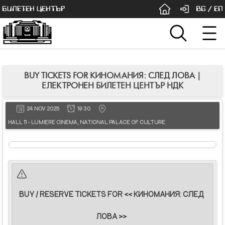
БИЛЕТЕН ЦЕНТЪР
BG
/
EN
BUY TICKETS FOR КИНОМАНИЯ: СЛЕД ЛОВА |
ЕЛЕКТРОНЕН БИЛЕТЕН ЦЕНТЪР НДК
24 NOV 2025
19:30
HALL 11 - LUMIERE CINEMA, NATIONAL PALACE OF CULTURE
BUY / RESERVE TICKETS FOR << КИНОМАНИЯ: СЛЕД
ЛОВА >>