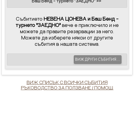
Баш Бенд - турнето "ЗАЕДНО" >>
Събитието
НЕВЕНА ЦОНЕВА и Баш Бенд -
турнето "ЗАЕДНО"
вече е приключило и не
можете да правите резарвации за него.
Можете да изберете някои от другите
събития в нашата система.
ВИЖ ДРУГИ СЪБИТИЯ...
ВИЖ СПИСЪК С ВСИЧКИ СЪБИТИЯ
РЪКОВОДСТВО ЗА ПОЛЗВАНЕ / ПОМОЩ