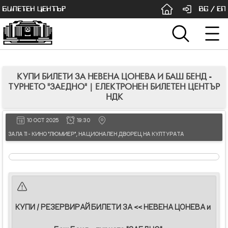
БИЛЕТЕН ЦЕНТЪР
BG
/
EN
КУПИ БИЛЕТИ ЗА НЕВЕНА ЦОНЕВА И БАШ БЕНД -
ТУРНЕТО "ЗАЕДНО" | ЕЛЕКТРОНЕН БИЛЕТЕН ЦЕНТЪР
НДК
10 OCT 2025
19:30
ЗАЛА 11 - КИНО "ЛЮМИЕР", НАЦИОНАЛЕН ДВОРЕЦ НА КУЛТУРАТА
КУПИ / РЕЗЕРВИРАЙ БИЛЕТИ ЗА << НЕВЕНА ЦОНЕВА и