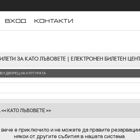
ВХОД
КОНТАКТИ
ИЛЕТИ ЗА КАТО ЛЪВОВЕТЕ | ЕЛЕКТРОНЕН БИЛЕТЕН ЦЕН
ЛЕН ДВОРЕЦ НА КУЛТУРАТА
 << КАТО ЛЪВОВЕТЕ >>
Е
вече е приключило и не можете да правите резарвации
някои от другите събития в нашата система.