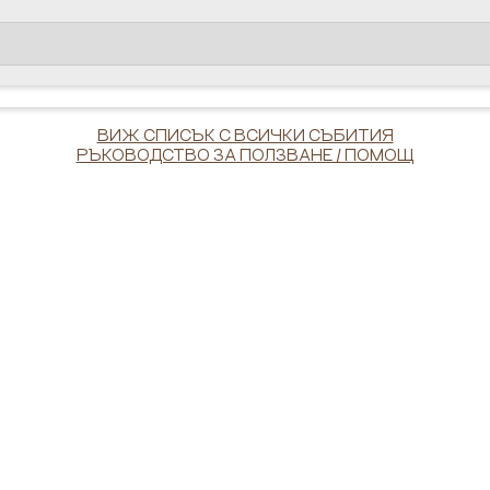
ВИЖ СПИСЪК С ВСИЧКИ СЪБИТИЯ
РЪКОВОДСТВО ЗА ПОЛЗВАНЕ / ПОМОЩ