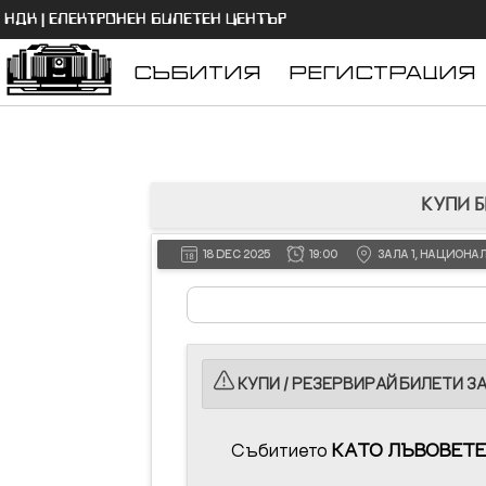
НДК | ЕЛЕКТРОНЕН БИЛЕТЕН ЦЕНТЪР
СЪБИТИЯ
РЕГИСТРАЦИЯ
КУПИ Б
18 DEC 2025
19:00
ЗАЛА 1, НАЦИОНА
КУПИ / РЕЗЕРВИРАЙ БИЛЕТИ ЗА
Събитието
КАТО ЛЪВОВЕТ