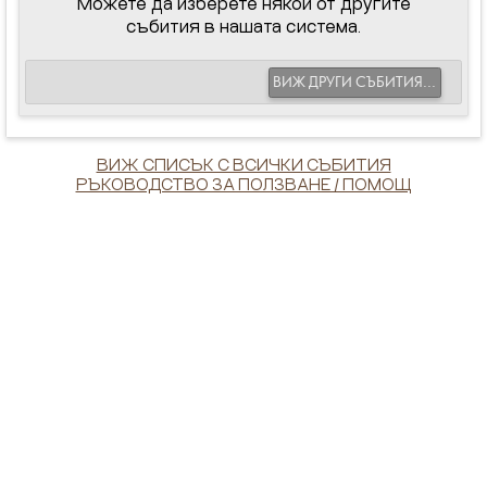
Можете да изберете някои от другите
събития в нашата система.
ВИЖ ДРУГИ СЪБИТИЯ...
ВИЖ СПИСЪК С ВСИЧКИ СЪБИТИЯ
РЪКОВОДСТВО ЗА ПОЛЗВАНЕ / ПОМОЩ