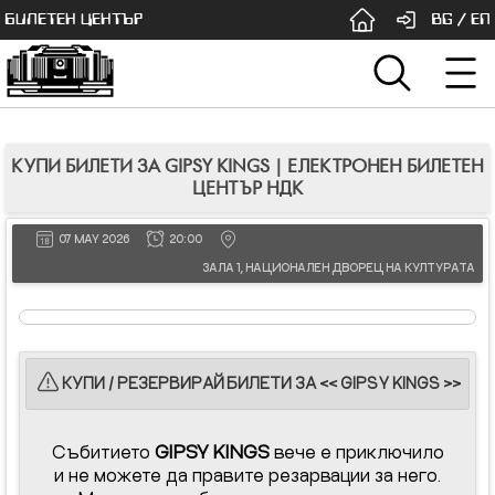
БИЛЕТЕН ЦЕНТЪР
BG
/
EN
КУПИ БИЛЕТИ ЗА GIPSY KINGS | ЕЛЕКТРОНЕН БИЛЕТЕН
ЦЕНТЪР НДК
07 MAY 2026
20:00
ЗАЛА 1, НАЦИОНАЛЕН ДВОРЕЦ НА КУЛТУРАТА
КУПИ / РЕЗЕРВИРАЙ БИЛЕТИ ЗА << GIPSY KINGS >>
Събитието
GIPSY KINGS
вече е приключило
и не можете да правите резарвации за него.